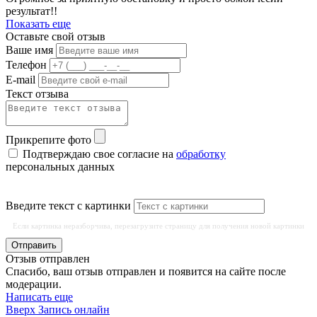
результат!!
Показать еще
Оставьте свой отзыв
Ваше имя
Телефон
E-mail
Текст отзыва
Прикрепите фото
Подтверждаю свое согласие на
обработку
персональных данных
Введите текст с картинки
Если картинка неразборчива, перезагрузите страницу для получения новой картинки
Отправить
Отзыв отправлен
Спасибо, ваш отзыв отправлен и появится на сайте после
модерации.
Написать еще
Вверх
Запись онлайн