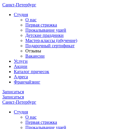
Санкт-Петербург
Cтудия
О нас
Первая стрижка
Прокалывание ушей
Детские праздники
Мастер-классы (обучение)
Подарочный сертификат
Отзывы
Вакансии
Услуги
Акции
Каталог причесок
Адреса
Франчайзинг
Записаться
Записаться
Санкт-Петербург
Cтудия
О нас
Первая стрижка
Прокалывание ушей