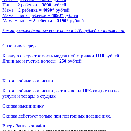
Папа + 2 ребенка =
3890
рублей
Мама + 2 ребенка =
4090
* рублей
Мама + папа+ребенок =
4090
* рублей
Мама + папа + 2 ребенка =
5190
* рублей
*
если у мамы длинные волосы плюс 250 рублей к стоимости.
Счастливая среда
Каждую среду стоимость модельной стрижки
1110
рублей.
Длинные и густые волосы
+250
рублей
Карта любимого клиента
Карта любимого клиента дает право на
10%
скидку на все
услуги и товары в студиях.
Скидка имениннику
Скидка действует только при повторных посещениях.
Вверх
Запись онлайн