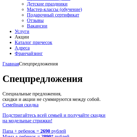
Детские праздники
Мастер-классы (обучение)
Подарочный сертификат
Отзывы
Вакансии
Услуги
Акции
Каталог причесок
Адреса
Франчайзинг
Главная
Спецпредложения
Спецпредложения
Специальные предложения,
скидки и акции не суммируются между собой.
Семейная скидка
Подстригайтесь всей семьей и получайте скидки
на модельные стрижки!
Папа + ребенок =
269
0
рублей
Мама + ребенок =
2890
* рублей