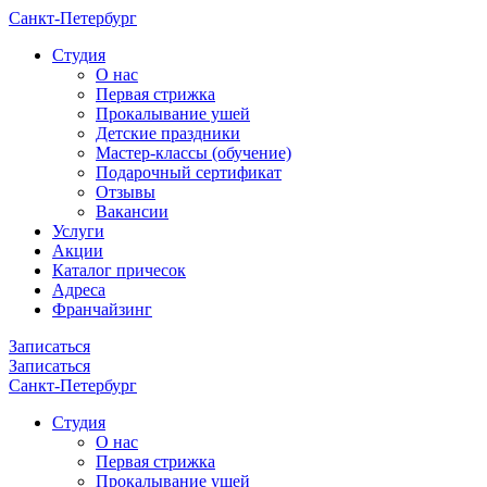
Санкт-Петербург
Cтудия
О нас
Первая стрижка
Прокалывание ушей
Детские праздники
Мастер-классы (обучение)
Подарочный сертификат
Отзывы
Вакансии
Услуги
Акции
Каталог причесок
Адреса
Франчайзинг
Записаться
Записаться
Санкт-Петербург
Cтудия
О нас
Первая стрижка
Прокалывание ушей